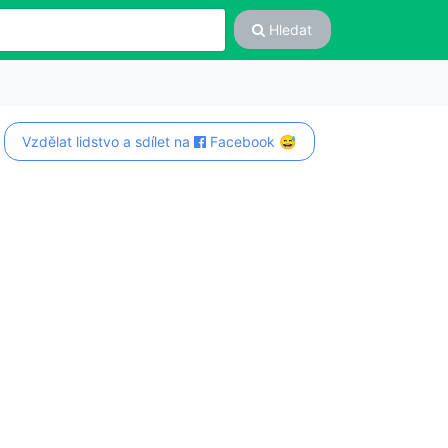
Hledat
Vzdělat lidstvo a sdílet na
Facebook 😅