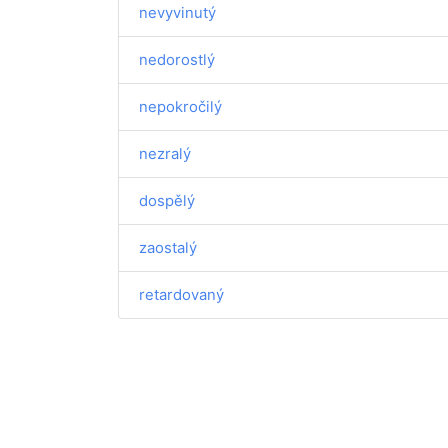
nevyvinutý
nedorostlý
nepokročilý
nezralý
dospělý
zaostalý
retardovaný