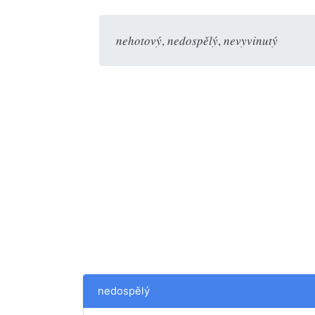
nehotový
,
nedospělý
,
nevyvinutý
nedospělý