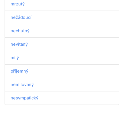
mrzutý
nežádoucí
nechutný
nevítaný
milý
příjemný
nemilovaný
nesympatický