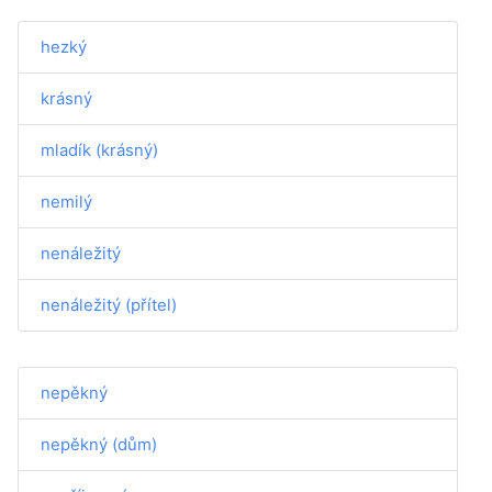
hezký
krásný
mladík (krásný)
nemilý
nenáležitý
nenáležitý (přítel)
nepěkný
nepěkný (dům)