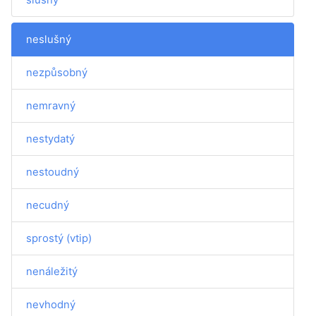
neslušný
nezpůsobný
nemravný
nestydatý
nestoudný
necudný
sprostý (vtip)
nenáležitý
nevhodný