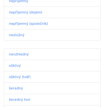
nepříjemný
nepříjemný (dojem)
nepříjemný (společník)
neslušný
nevzhledný
ošklivý
ošklivý (tvář)
šeredný
šeredný tvor