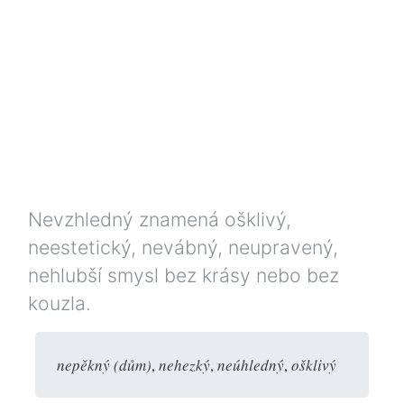
Nevzhledný znamená ošklivý,
neestetický, nevábný, neupravený,
nehlubší smysl bez krásy nebo bez
kouzla.
nepěkný (dům)
,
nehezký
,
neúhledný
,
ošklivý