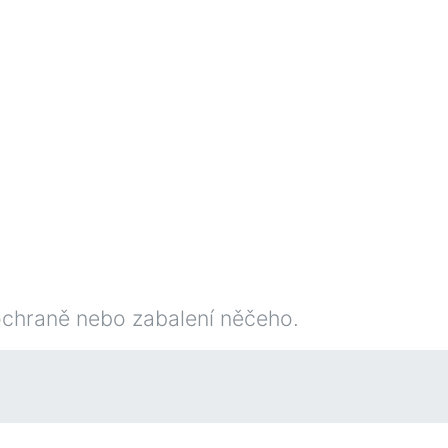
k ochraně nebo zabalení něčeho.