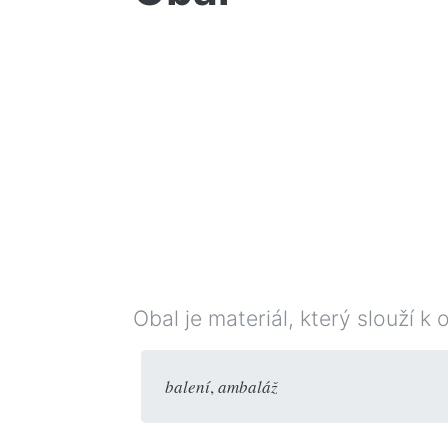
Obal je materiál, který slouží 
balení
,
ambaláž