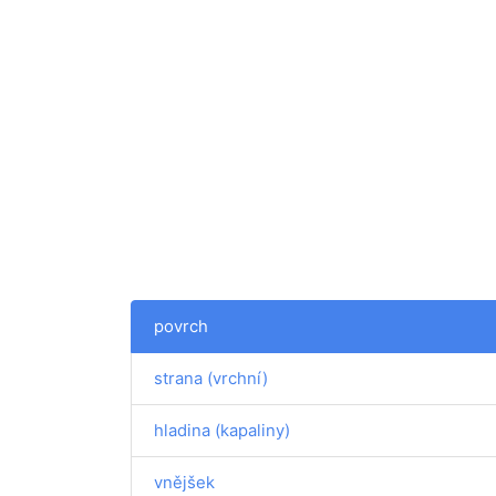
povrch
strana (vrchní)
hladina (kapaliny)
vnějšek