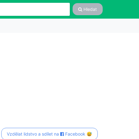
Hledat
Vzdělat lidstvo a sdílet na
Facebook 😅