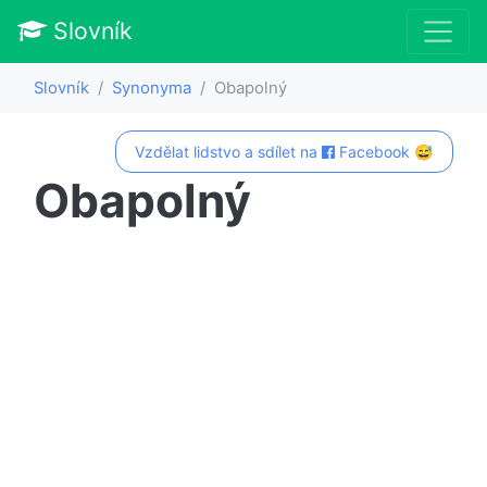
Slovník
Slovník
Synonyma
Obapolný
Vzdělat lidstvo a sdílet na
Facebook 😅
Obapolný