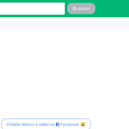
Hledat
Vzdělat lidstvo a sdílet na
Facebook 😅