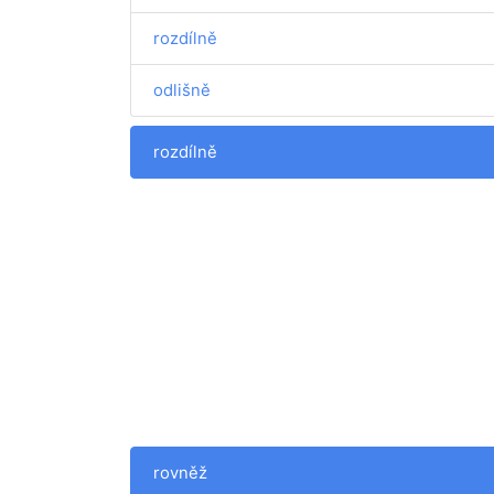
rozdílně
odlišně
rozdílně
rovněž