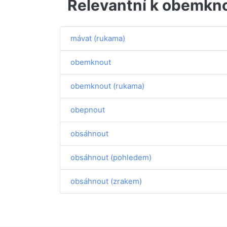
Relevantní k obemkn
mávat (rukama)
obemknout
obemknout (rukama)
obepnout
obsáhnout
obsáhnout (pohledem)
obsáhnout (zrakem)