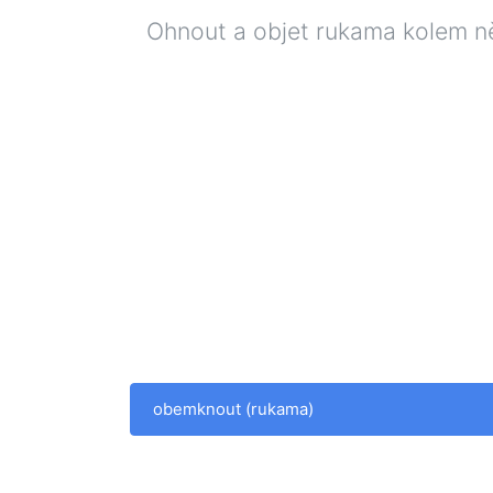
Ohnout a objet rukama kolem ně
obemknout (rukama)