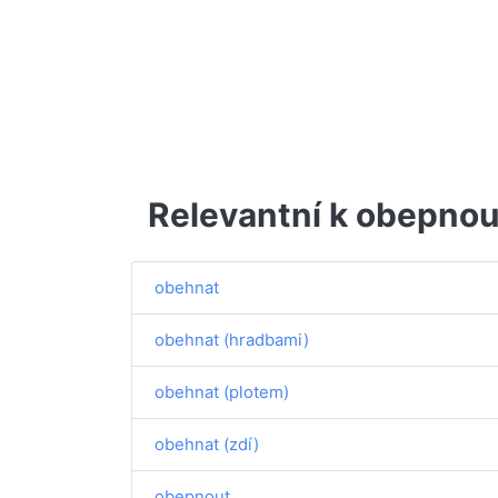
Relevantní k obepnou
obehnat
obehnat (hradbami)
obehnat (plotem)
obehnat (zdí)
obepnout