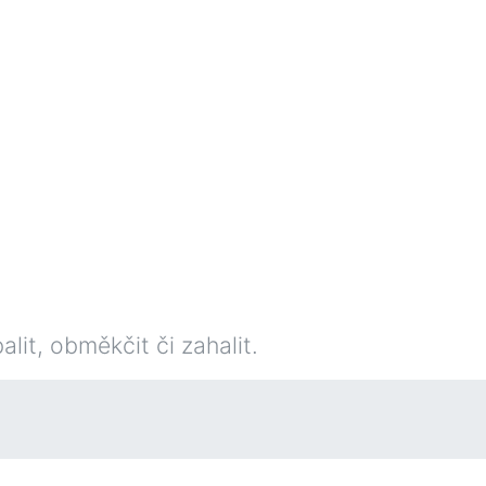
it, obměkčit či zahalit.