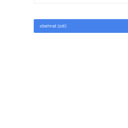
obehnat (zdí)