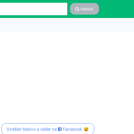
Hledat
Vzdělat lidstvo a sdílet na
Facebook 😅