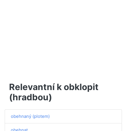
Relevantní k obklopit
(hradbou)
obehnaný (plotem)
obehnat