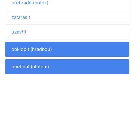
přehradit (potok)
zatarasit
uzavřít
obklopit (hradbou)
obehnat (plotem)