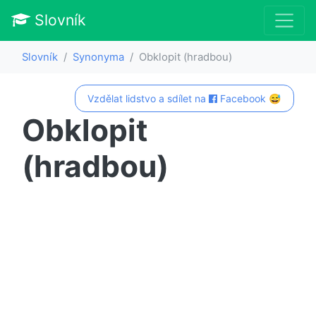
Slovník
Slovník
Synonyma
Obklopit (hradbou)
Vzdělat lidstvo a sdílet na
Facebook 😅
Obklopit
(hradbou)