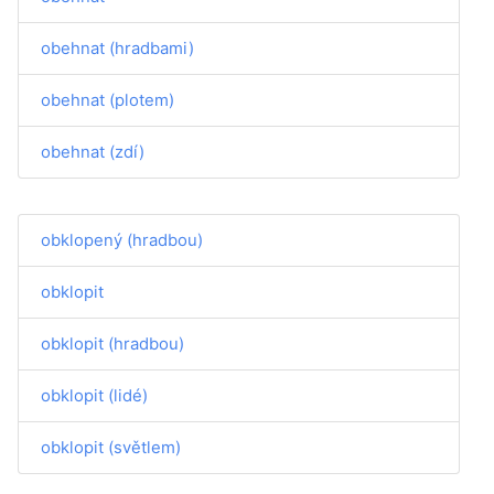
obehnat (hradbami)
obehnat (plotem)
obehnat (zdí)
obklopený (hradbou)
obklopit
obklopit (hradbou)
obklopit (lidé)
obklopit (světlem)