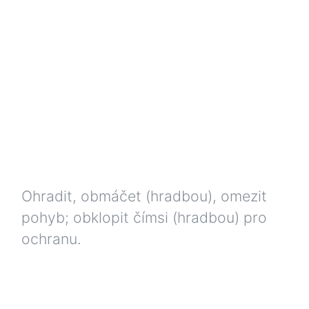
Ohradit, obmáčet (hradbou), omezit
pohyb; obklopit čímsi (hradbou) pro
ochranu.