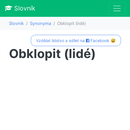
Slovník
Slovník
Synonyma
Obklopit (lidé)
Vzdělat lidstvo a sdílet na
Facebook 😅
Obklopit (lidé)