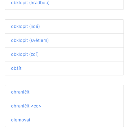
obklopit (hradbou)
obklopit (lidé)
obklopit (světlem)
obklopit (zdí)
obšít
ohraničit
ohraničit <co>
olemovat