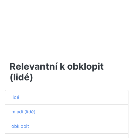
Relevantní k obklopit
(lidé)
lidé
mladí (lidé)
obklopit