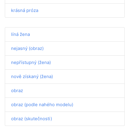
krásná próza
líná žena
nejasný (obraz)
nepřístupný (žena)
nově získaný (žena)
obraz
obraz (podle nahého modelu)
obraz (skutečnosti)