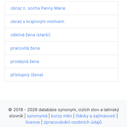
obraz n. socha Panny Marie
obraz s krajinným motivem
ošklivá žena (starší)
pracovitá žena
prodejná žena
přístupný (žena)
© 2018 - 2026 databáze synonym, cizích slov a latinský
slovník |
synonymá
|
kurzy měn
|
články a zajímavosti
|
licence
|
zpracovávání osobních údajů