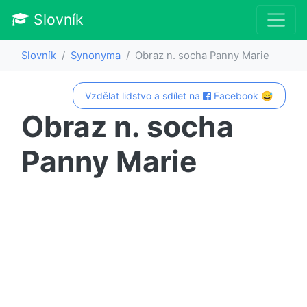
Slovník
Slovník
Synonyma
Obraz n. socha Panny Marie
Vzdělat lidstvo a sdílet na
Facebook 😅
Obraz n. socha
Panny Marie