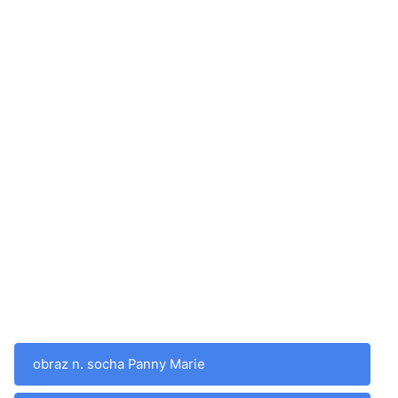
obraz n. socha Panny Marie