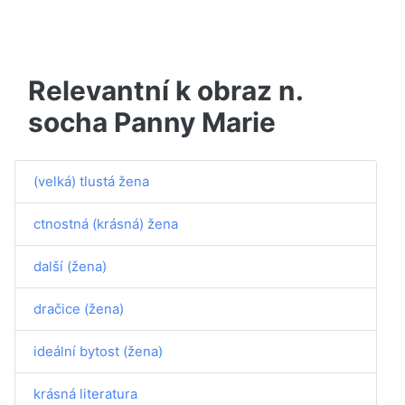
Relevantní k obraz n.
socha Panny Marie
(velká) tlustá žena
ctnostná (krásná) žena
další (žena)
dračice (žena)
ideální bytost (žena)
krásná literatura