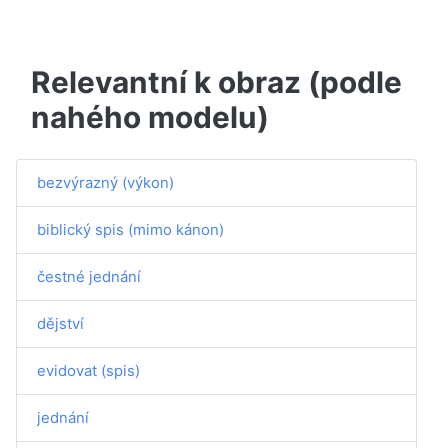
Relevantní k obraz (podle
nahého modelu)
bezvýrazný (výkon)
biblický spis (mimo kánon)
čestné jednání
dějství
evidovat (spis)
jednání