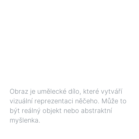
Obraz je umělecké dílo, které vytváří
vizuální reprezentaci něčeho. Může to
být reálný objekt nebo abstraktní
myšlenka.