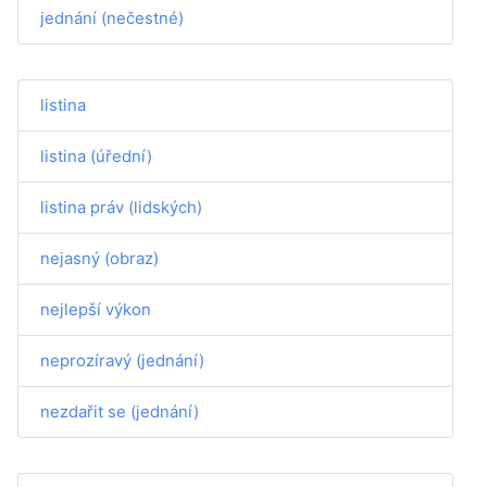
jednání (nečestné)
listina
listina (úřední)
listina práv (lidských)
nejasný (obraz)
nejlepší výkon
neprozíravý (jednání)
nezdařit se (jednání)