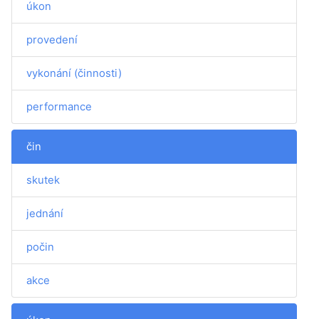
úkon
provedení
vykonání (činnosti)
performance
čin
skutek
jednání
počin
akce