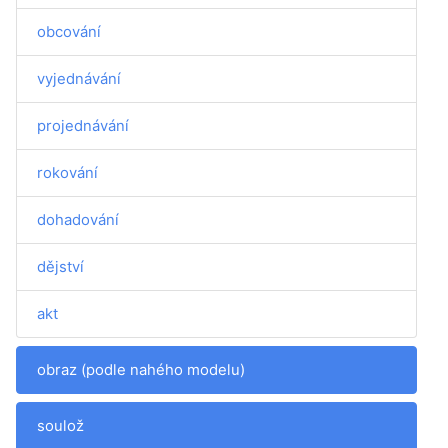
obcování
vyjednávání
projednávání
rokování
dohadování
dějství
akt
obraz (podle nahého modelu)
soulož