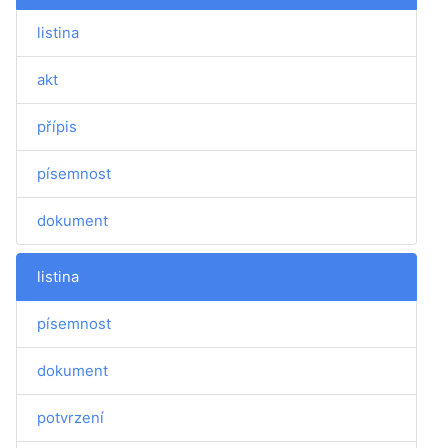
listina
akt
přípis
písemnost
dokument
listina
písemnost
dokument
potvrzení