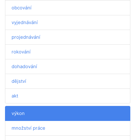
obcování
vyjednávání
projednávání
rokování
dohadování
dějství
akt
výkon
množství práce