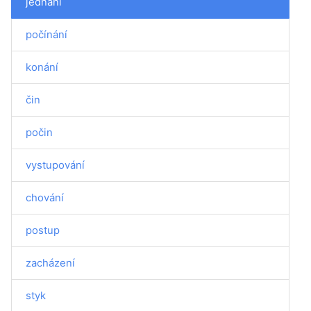
jednání
počínání
konání
čin
počin
vystupování
chování
postup
zacházení
styk