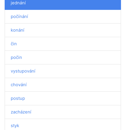
jednání
počínání
konání
čin
počin
vystupování
chování
postup
zacházení
styk