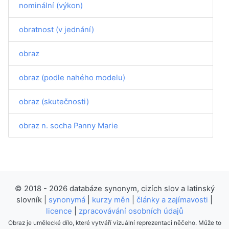
nominální (výkon)
obratnost (v jednání)
obraz
obraz (podle nahého modelu)
obraz (skutečnosti)
obraz n. socha Panny Marie
© 2018 - 2026 databáze synonym, cizích slov a latinský
slovník |
synonymá
|
kurzy měn
|
články a zajímavosti
|
licence
|
zpracovávání osobních údajů
Obraz je umělecké dílo, které vytváří vizuální reprezentaci něčeho. Může to