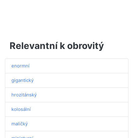
Relevantní k obrovitý
enormní
gigantický
hrozitánský
kolosální
maličký