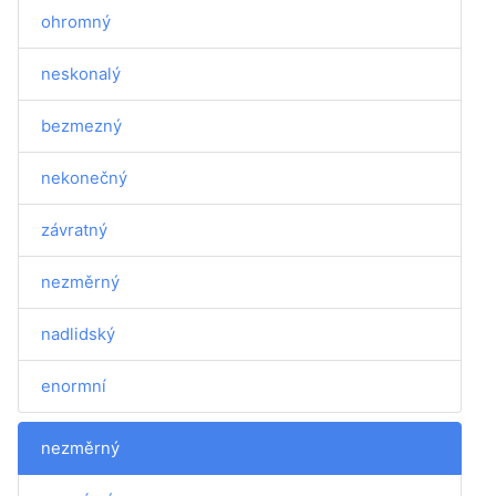
ohromný
neskonalý
bezmezný
nekonečný
závratný
nezměrný
nadlidský
enormní
nezměrný