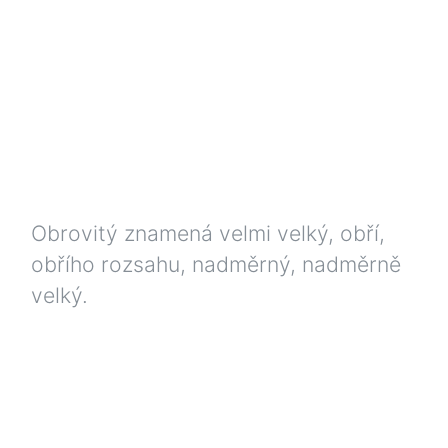
Obrovitý znamená velmi velký, obří,
obřího rozsahu, nadměrný, nadměrně
velký.