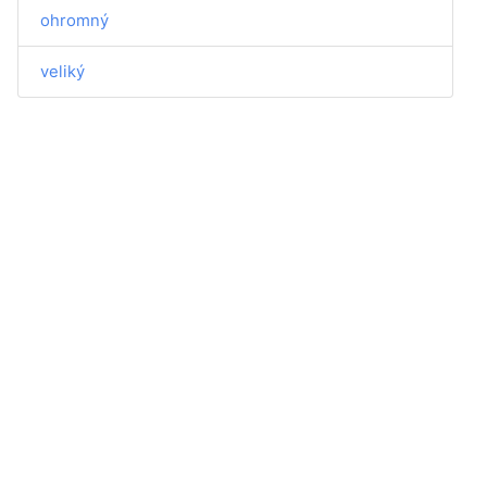
ohromný
veliký