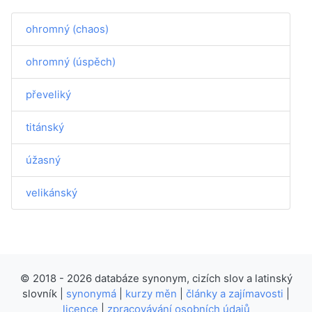
ohromný (chaos)
ohromný (úspěch)
převeliký
titánský
úžasný
velikánský
© 2018 - 2026 databáze synonym, cizích slov a latinský
slovník |
synonymá
|
kurzy měn
|
články a zajímavosti
|
licence
|
zpracovávání osobních údajů