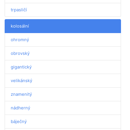
trpasličí
kolosální
ohromný
obrovský
gigantický
velikánský
znamenitý
nádherný
báječný