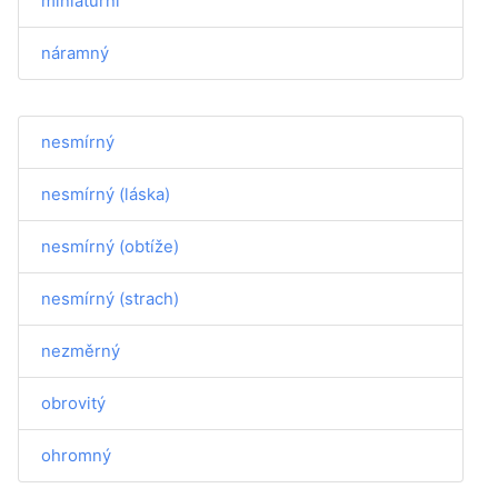
miniaturní
náramný
nesmírný
nesmírný (láska)
nesmírný (obtíže)
nesmírný (strach)
nezměrný
obrovitý
ohromný