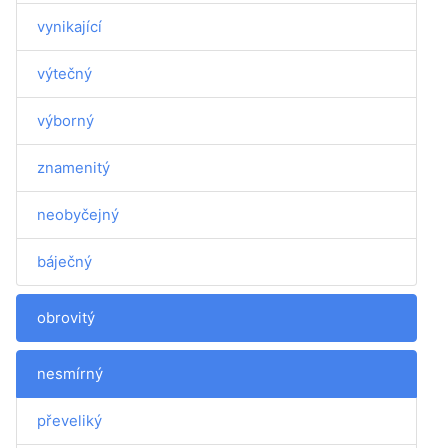
vynikající
výtečný
výborný
znamenitý
neobyčejný
báječný
obrovitý
nesmírný
převeliký