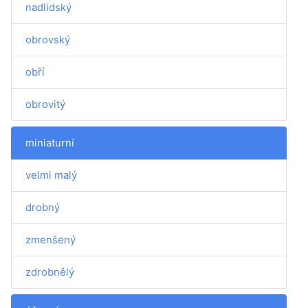
nadlidský
obrovský
obří
obrovitý
miniaturní
velmi malý
drobný
zmenšený
zdrobnělý