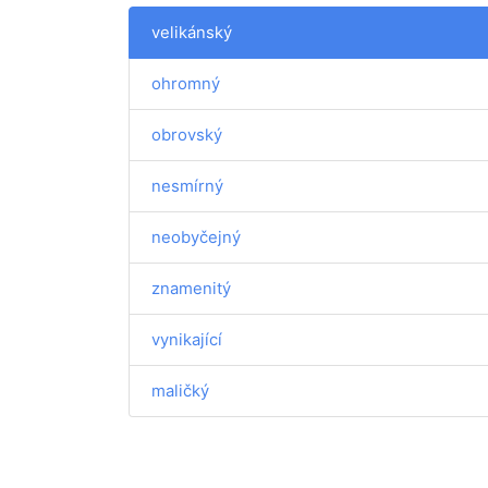
velikánský
ohromný
obrovský
nesmírný
neobyčejný
znamenitý
vynikající
maličký