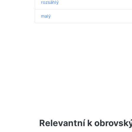
rozsáhlý
malý
Relevantní k obrovsk