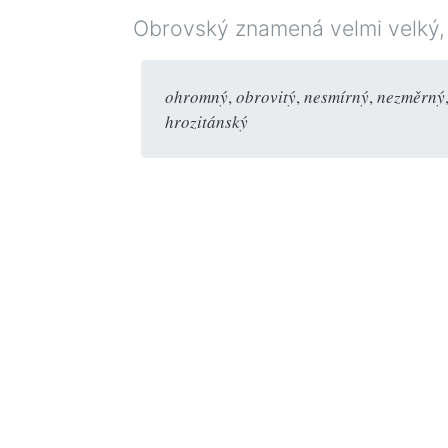
Obrovský znamená velmi velký,
ohromný
,
obrovitý
,
nesmírný
,
nezměrný
hrozitánský