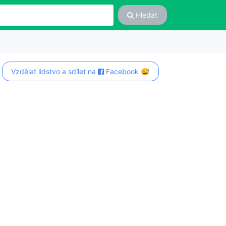
Hledat
Vzdělat lidstvo a sdílet na
Facebook 😅