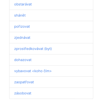
obstarávat
shánět
pořizovat
zjednávat
zprostředkovávat (byt)
dohazovat
vybavovat <koho čím>
zaopatřovat
zásobovat