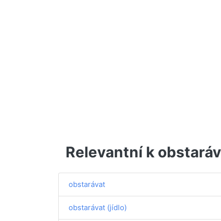
Relevantní k obstará
obstarávat
obstarávat (jídlo)