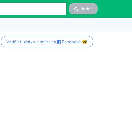
Hledat
Vzdělat lidstvo a sdílet na
Facebook 😅