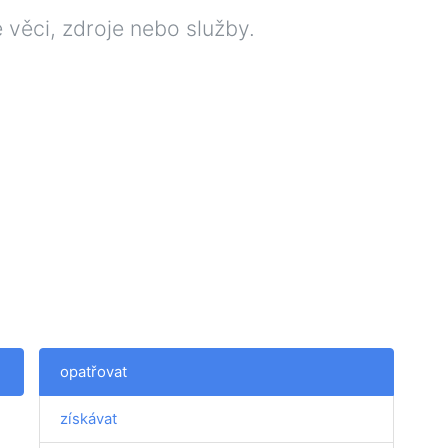
 věci, zdroje nebo služby.
opatřovat
získávat