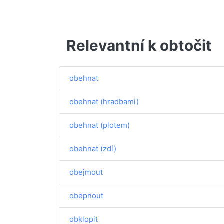
Relevantní k obtočit
obehnat
obehnat (hradbami)
obehnat (plotem)
obehnat (zdí)
obejmout
obepnout
obklopit