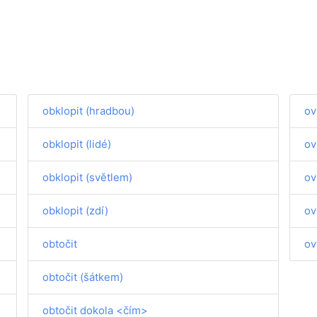
obklopit (hradbou)
ov
obklopit (lidé)
ov
obklopit (světlem)
ov
obklopit (zdí)
ov
obtočit
ov
obtočit (šátkem)
obtočit dokola <čím>