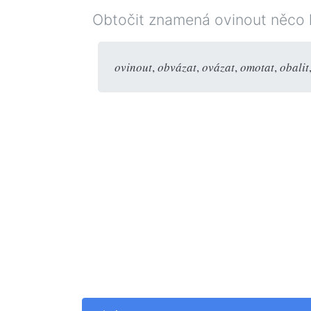
Obtočit znamená ovinout něco 
ovinout
,
obvázat
,
ovázat
,
omotat
,
obalit