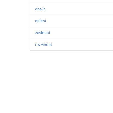
obalit
oplést
zavinout
rozvinout