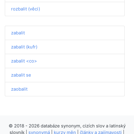
rozbalit (věci)
zabalit
zabalit (kufr)
zabalit <co>
zabalit se
zaobalit
© 2018 - 2026 databáze synonym, cizích slov a latinský
slovník |
synonymá
|
kurzy měn
|
články a zajímavosti
|