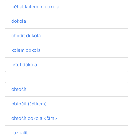
běhat kolem n. dokola
dokola
chodit dokola
kolem dokola
letět dokola
obtočit
obtočit (šátkem)
obtočit dokola <čím>
rozbalit