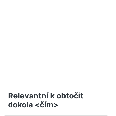
Relevantní k obtočit
dokola <čím>