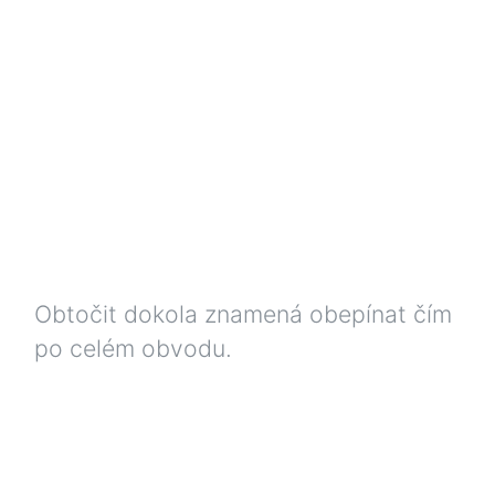
Obtočit dokola znamená obepínat čím
po celém obvodu.