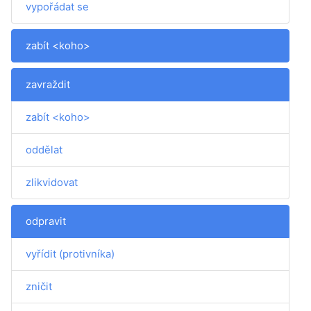
vypořádat se
zabít <koho>
zavraždit
zabít <koho>
oddělat
zlikvidovat
odpravit
vyřídit (protivníka)
zničit