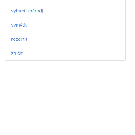
vyhubit (národ)
vymýtit
rozdrtit
zničit