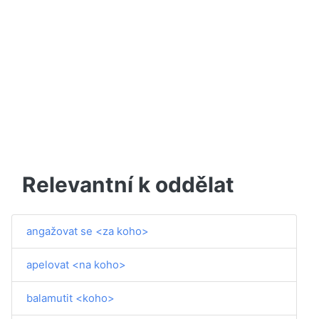
Relevantní k oddělat
angažovat se <za koho>
apelovat <na koho>
balamutit <koho>