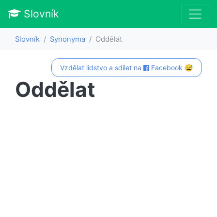
Slovník
Slovník
Synonyma
Oddělat
Vzdělat lidstvo a sdílet na
Facebook 😅
Oddělat