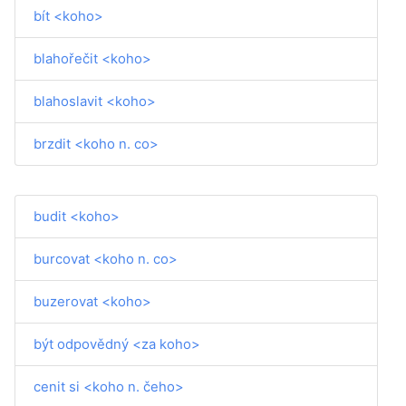
bít <koho>
blahořečit <koho>
blahoslavit <koho>
brzdit <koho n. co>
budit <koho>
burcovat <koho n. co>
buzerovat <koho>
být odpovědný <za koho>
cenit si <koho n. čeho>