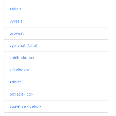
zařídit
vyřešit
urovnat
vyrovnat (řadu)
zničit <koho>
zlikvidovat
zdolat
potlačit <co>
zbavit se <čeho>