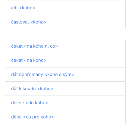
ctít <koho>
častovat <koho>
čekat <na koho n. co>
čekat <na koho>
dát dohromady <koho s kým>
dát k soudu <koho>
dát se <do koho>
dělat <co pro koho>