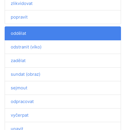
zlikvidovat
popravit
oddělat
odstranit (víko)
zadělat
sundat (obraz)
sejmout
odpracovat
vyčerpat
unavit