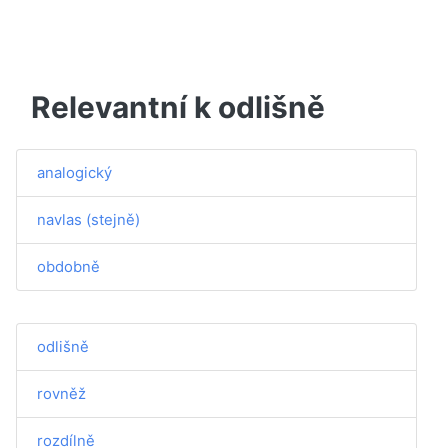
Relevantní k odlišně
analogický
navlas (stejně)
obdobně
odlišně
rovněž
rozdílně