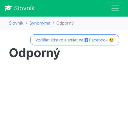
Slovník
Slovník
Synonyma
Odporný
Vzdělat lidstvo a sdílet na
Facebook 😅
Odporný