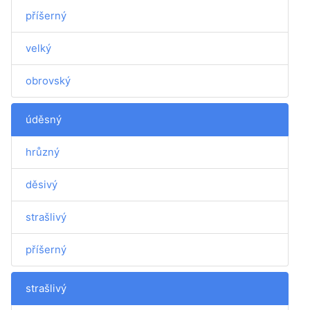
příšerný
velký
obrovský
úděsný
hrůzný
děsivý
strašlivý
příšerný
strašlivý