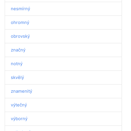
nesmírný
ohromný
obrovský
značný
notný
skvělý
znamenitý
výtečný
výborný