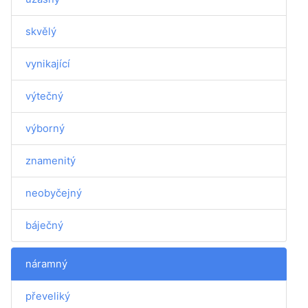
skvělý
vynikající
výtečný
výborný
znamenitý
neobyčejný
báječný
náramný
převeliký