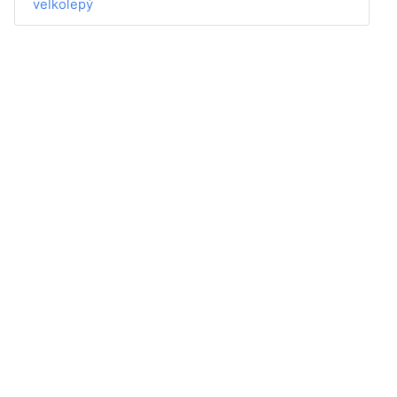
velkolepý