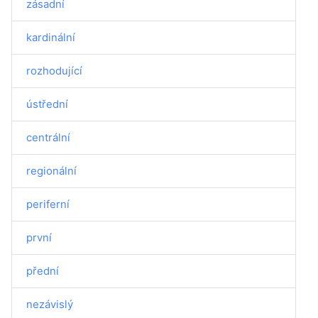
zásadní
kardinální
rozhodující
ústřední
centrální
regionální
periferní
první
přední
nezávislý