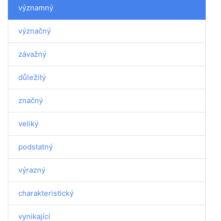
významný
význačný
závažný
důležitý
značný
veliký
podstatný
výrazný
charakteristický
vynikající