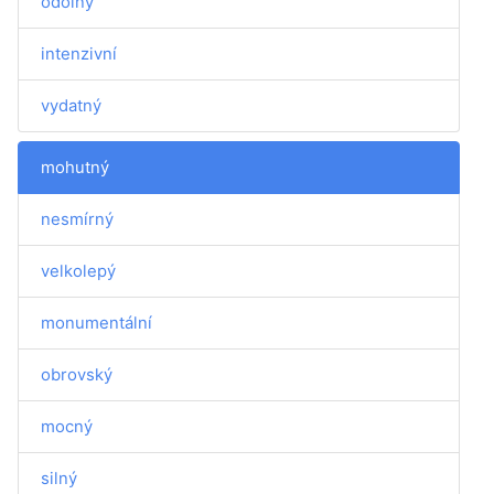
odolný
intenzivní
vydatný
mohutný
nesmírný
velkolepý
monumentální
obrovský
mocný
silný