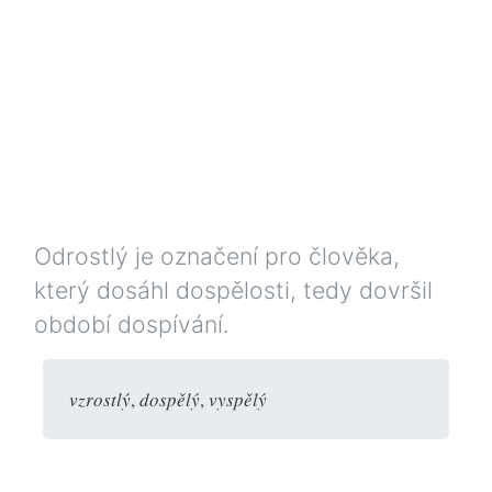
Odrostlý je označení pro člověka,
který dosáhl dospělosti, tedy dovršil
období dospívání.
vzrostlý
,
dospělý
,
vyspělý