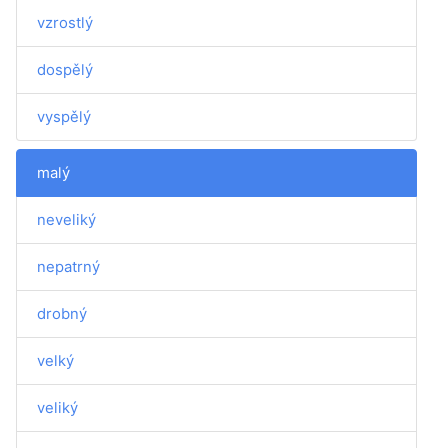
vzrostlý
dospělý
vyspělý
malý
neveliký
nepatrný
drobný
velký
veliký