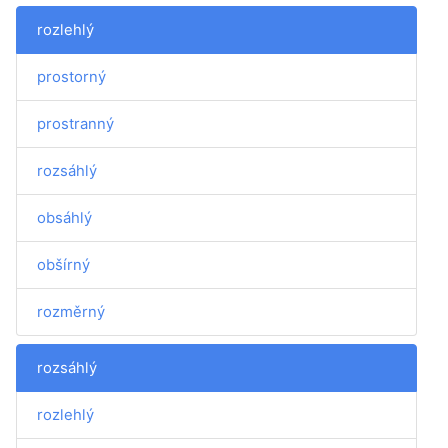
rozlehlý
prostorný
prostranný
rozsáhlý
obsáhlý
obšírný
rozměrný
rozsáhlý
rozlehlý