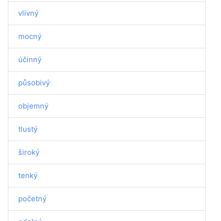
vlivný
mocný
účinný
působivý
objemný
tlustý
široký
tenký
početný