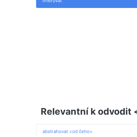
inferovat
Relevantní k odvodit
abstrahovat <od čeho>