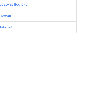
vozovat (logicky)
uzovat
dukovat