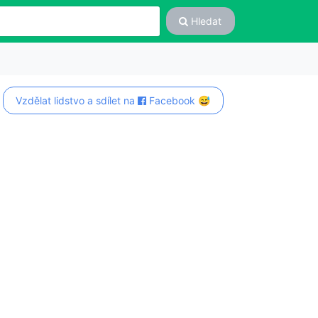
Hledat
Vzdělat lidstvo a sdílet na
Facebook 😅