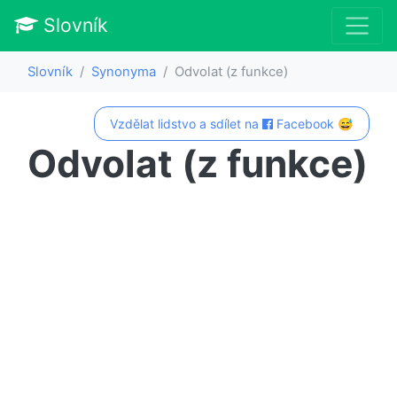
Slovník
Slovník
Synonyma
Odvolat (z funkce)
Vzdělat lidstvo a sdílet na
Facebook 😅
Odvolat (z funkce)