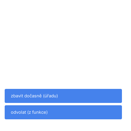
zbavit dočasně (úřadu)
odvolat (z funkce)