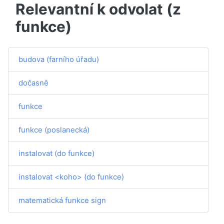
Relevantní k odvolat (z
funkce)
budova (farního úřadu)
dočasně
funkce
funkce (poslanecká)
instalovat (do funkce)
instalovat <koho> (do funkce)
matematická funkce sign