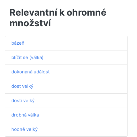
Relevantní k ohromné
množství
bázeň
blížit se (válka)
dokonaná událost
dost velký
dosti velký
drobná válka
hodně velký