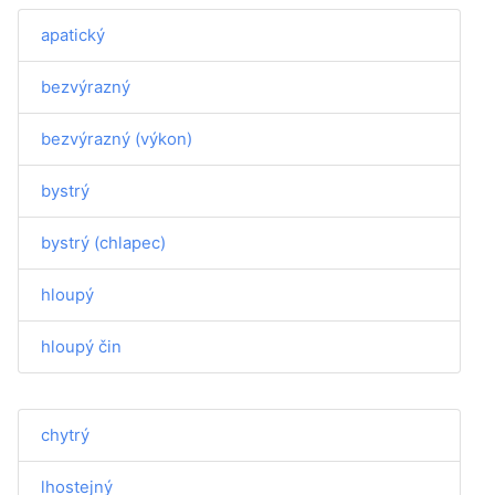
apatický
bezvýrazný
bezvýrazný (výkon)
bystrý
bystrý (chlapec)
hloupý
hloupý čin
chytrý
lhostejný