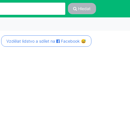
Hledat
Vzdělat lidstvo a sdílet na
Facebook 😅