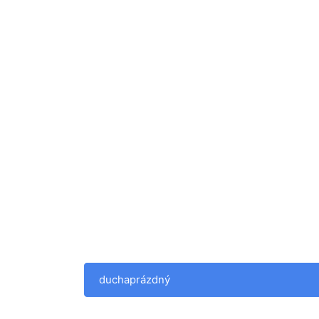
duchaprázdný