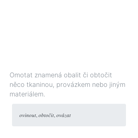
Omotat znamená obalit či obtočit
něco tkaninou, provázkem nebo jiným
materiálem.
ovinout
,
obtočit
,
ovázat