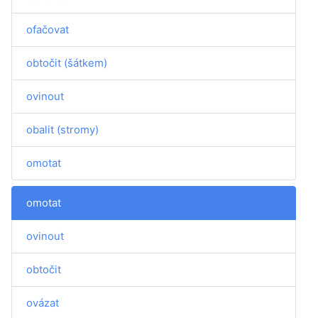
ofačovat
obtočit (šátkem)
ovinout
obalit (stromy)
omotat
omotat
ovinout
obtočit
ovázat