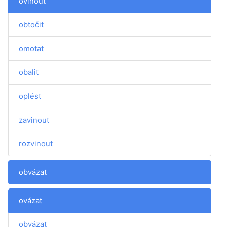
ovinout
obtočit
omotat
obalit
oplést
zavinout
rozvinout
obvázat
ovázat
obvázat