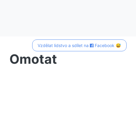
Vzdělat lidstvo a sdílet na
Facebook 😅
Omotat