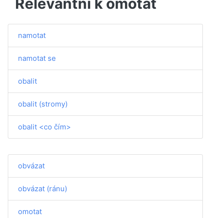
Relevantní k omotat
namotat
namotat se
obalit
obalit (stromy)
obalit <co čím>
obvázat
obvázat (ránu)
omotat