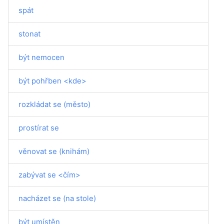
spát
stonat
být nemocen
být pohřben <kde>
rozkládat se (město)
prostírat se
věnovat se (knihám)
zabývat se <čím>
nacházet se (na stole)
být umístěn