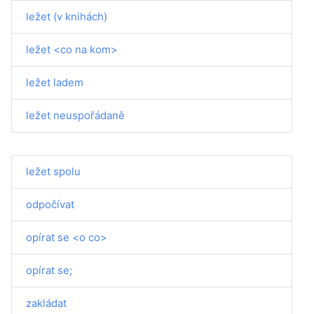
ležet (v knihách)
ležet <co na kom>
ležet ladem
ležet neuspořádaně
ležet spolu
odpočívat
opírat se <o co>
opírat se;
zakládat