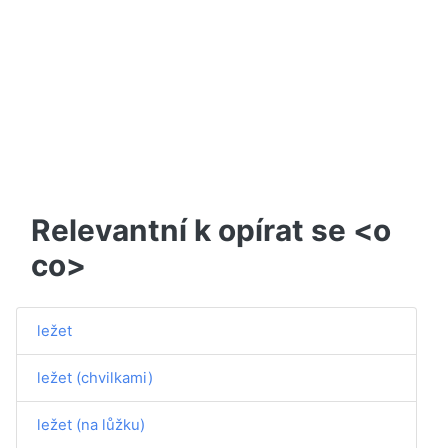
Relevantní k opírat se <o
co>
ležet
ležet (chvilkami)
ležet (na lůžku)