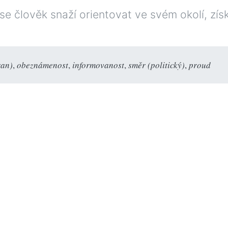
se člověk snaží orientovat ve svém okolí, získ
ran)
,
obeznámenost
,
informovanost
,
směr (politický)
,
proud