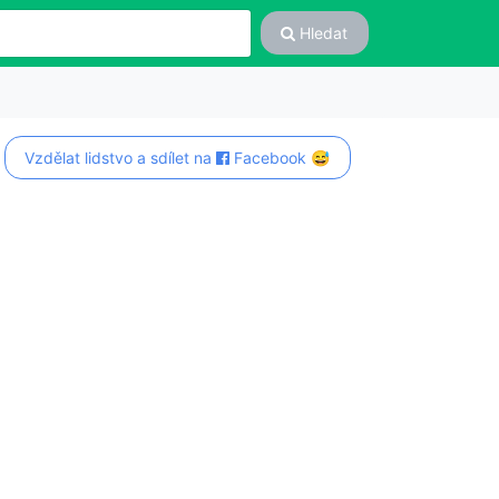
Hledat
Vzdělat lidstvo a sdílet na
Facebook 😅