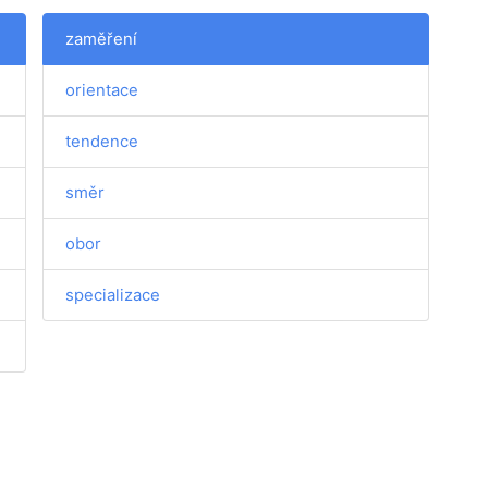
zaměření
orientace
tendence
směr
obor
specializace