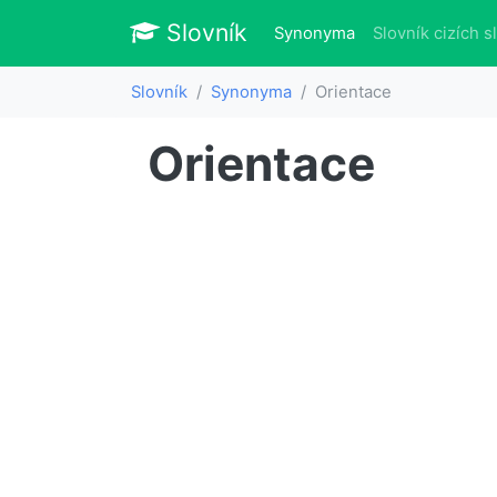
Slovník
Slovník
(aktuálně)
Synonyma
Slovník cizích s
Slovník
Synonyma
Orientace
Orientace