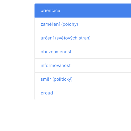
orientace
zaměření (polohy)
určení (světových stran)
obeznámenost
informovanost
směr (politický)
proud