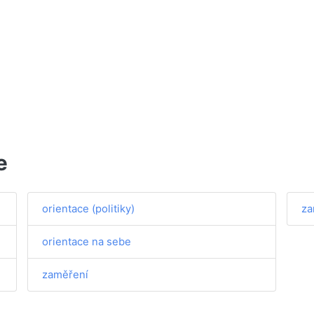
e
orientace (politiky)
za
orientace na sebe
zaměření