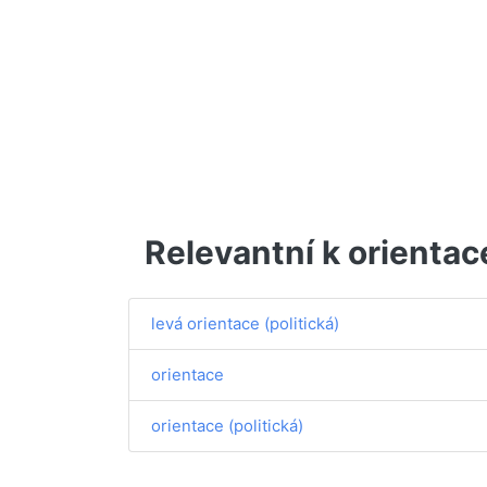
Relevantní k orientac
levá orientace (politická)
orientace
orientace (politická)