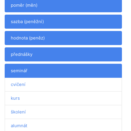
poměr (měn)
sazba (peněžní)
hodnota (peněz)
přednášky
seminář
cvičení
kurs
školení
alumnát