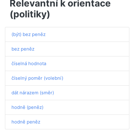
Relevantní k orientace
(politiky)
(být) bez peněz
bez peněz
číselná hodnota
číselný poměr (volební)
dát nárazem (směr)
hodně (peněz)
hodně peněz