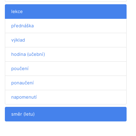
lekce
přednáška
výklad
hodina (učební)
poučení
ponaučení
napomenutí
směr (letu)