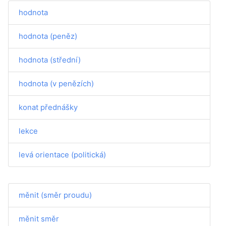
hodnota
hodnota (peněz)
hodnota (střední)
hodnota (v penězích)
konat přednášky
lekce
levá orientace (politická)
měnit (směr proudu)
měnit směr