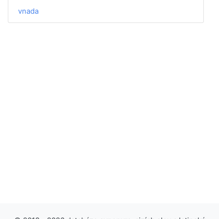
vnada