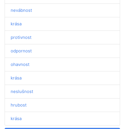
nevábnost
krása
protivnost
odpornost
ohavnost
krása
neslušnost
hrubost
krása