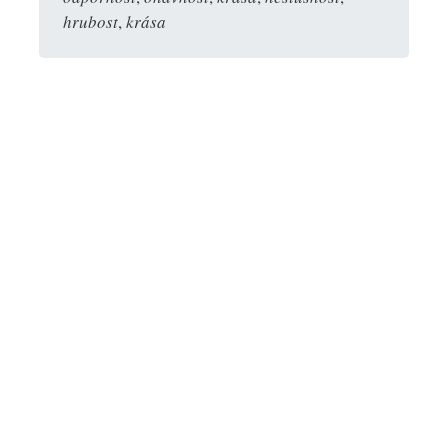
hrubost
,
krása