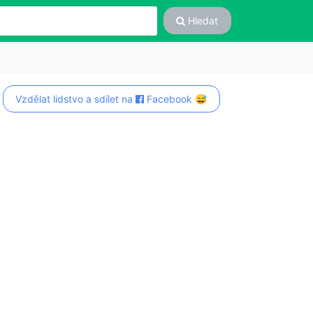
Hledat
Vzdělat lidstvo a sdílet na
Facebook 😅