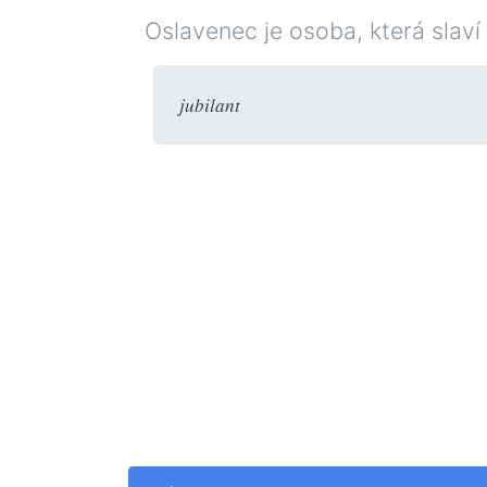
Oslavenec je osoba, která slaví 
jubilant