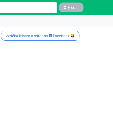
Hledat
Vzdělat lidstvo a sdílet na
Facebook 😅