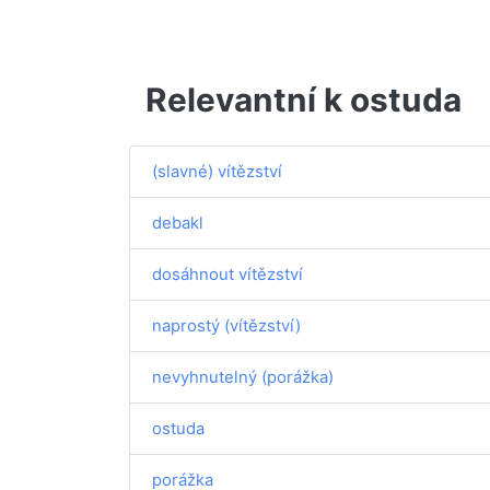
Relevantní k ostuda
(slavné) vítězství
debakl
dosáhnout vítězství
naprostý (vítězství)
nevyhnutelný (porážka)
ostuda
porážka