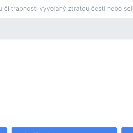
 či trapnosti vyvolaný ztrátou česti nebo se