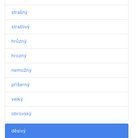
strašný
strašlivý
hrůzný
hrozný
nemožný
příšerný
velký
obrovský
děsivý