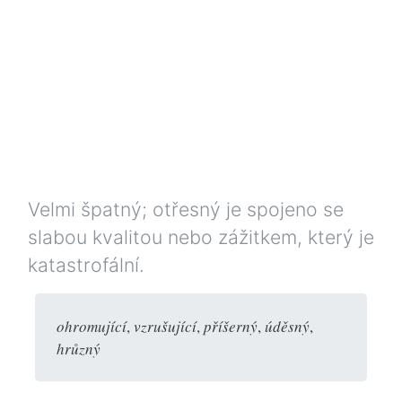
Velmi špatný; otřesný je spojeno se
slabou kvalitou nebo zážitkem, který je
katastrofální.
ohromující
,
vzrušující
,
příšerný
,
úděsný
,
hrůzný