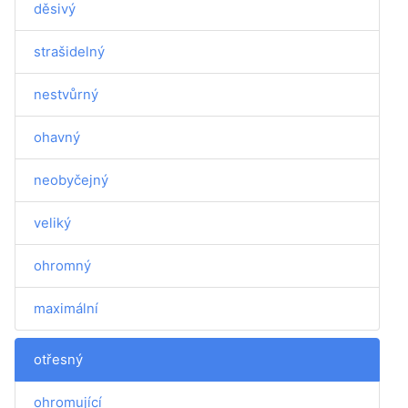
děsivý
strašidelný
nestvůrný
ohavný
neobyčejný
veliký
ohromný
maximální
otřesný
ohromující