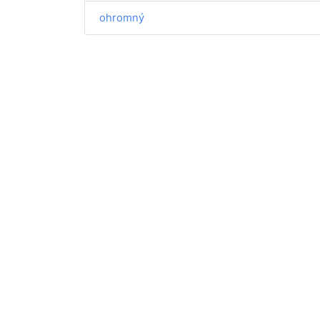
ohromný