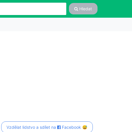
Hledat
Vzdělat lidstvo a sdílet na
Facebook 😅