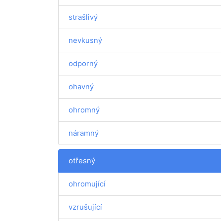
strašlivý
nevkusný
odporný
ohavný
ohromný
náramný
otřesný
ohromující
vzrušující