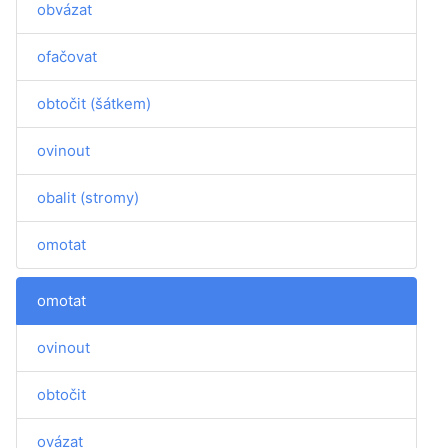
obvázat
ofačovat
obtočit (šátkem)
ovinout
obalit (stromy)
omotat
omotat
ovinout
obtočit
ovázat