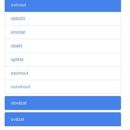
ovinout
obtočit
omotat
obalit
oplést
zavinout
rozvinout
obvázat
ovázat