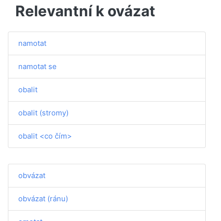
Relevantní k ovázat
namotat
namotat se
obalit
obalit (stromy)
obalit <co čím>
obvázat
obvázat (ránu)