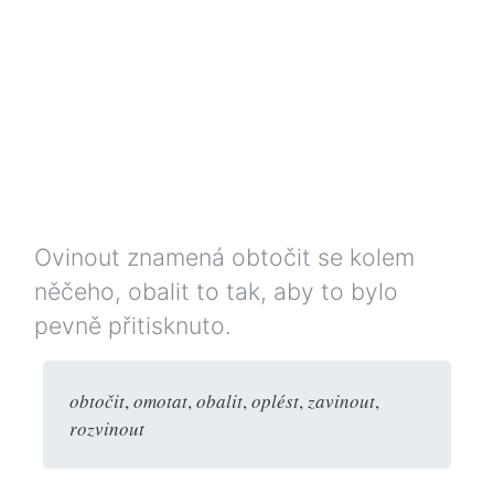
Ovinout znamená obtočit se kolem
něčeho, obalit to tak, aby to bylo
pevně přitisknuto.
obtočit
,
omotat
,
obalit
,
oplést
,
zavinout
,
rozvinout