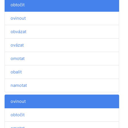
obtočit
ovinout
obvázat
ovázat
omotat
obalit
namotat
ovinout
obtočit