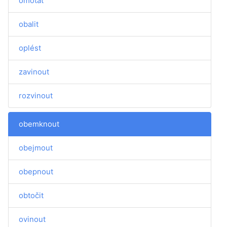
omotat
obalit
oplést
zavinout
rozvinout
obemknout
obejmout
obepnout
obtočit
ovinout