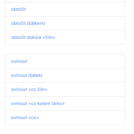
obtočit
obtočit (šátkem)
obtočit dokola <čím>
ovinout
ovinout (šátek)
ovinout <co čím>
ovinout <co kolem čeho>
ovinout <co>