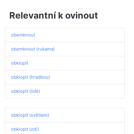
Relevantní k ovinout
obemknout
obemknout (rukama)
obklopit
obklopit (hradbou)
obklopit (lidé)
obklopit (světlem)
obklopit (zdí)