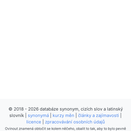
© 2018 - 2026 databáze synonym, cizích slov a latinský
slovník |
synonymá
|
kurzy měn
|
články a zajímavosti
|
licence
|
zpracovávání osobních údajů
Ovinout znamená obtočit se kolem něčeho, obalit to tak, aby to bylo pevně