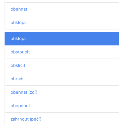
obehnat
obklopit
obklopit
obstoupit
obklíčit
ohradit
obehnat (zdí)
obepnout
zahrnout (péčí)