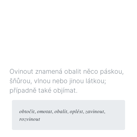
Ovinout znamená obalit něco páskou,
šňůrou, vlnou nebo jinou látkou;
případně také objímat.
obtočit
,
omotat
,
obalit
,
oplést
,
zavinout
,
rozvinout