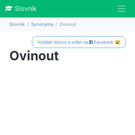
Slovník
Slovník
Synonyma
Ovinout
Vzdělat lidstvo a sdílet na
Facebook 😅
Ovinout