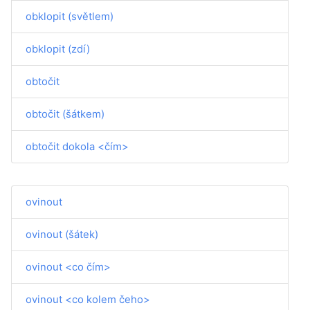
obklopit (světlem)
obklopit (zdí)
obtočit
obtočit (šátkem)
obtočit dokola <čím>
ovinout
ovinout (šátek)
ovinout <co čím>
ovinout <co kolem čeho>