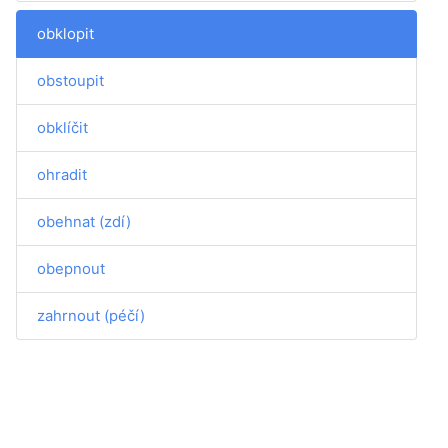
obklopit
obstoupit
obklíčit
ohradit
obehnat (zdí)
obepnout
zahrnout (péčí)