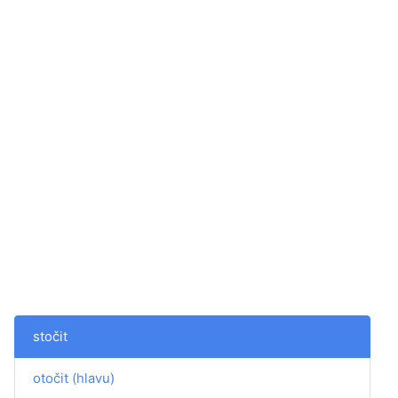
stočit
otočit (hlavu)