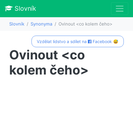
Slovník
Slovník
Synonyma
Ovinout <co kolem čeho>
Vzdělat lidstvo a sdílet na
Facebook 😅
Ovinout <co
kolem čeho>