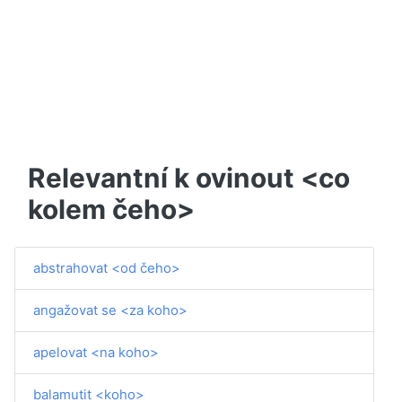
Relevantní k ovinout <co
kolem čeho>
abstrahovat <od čeho>
angažovat se <za koho>
apelovat <na koho>
balamutit <koho>