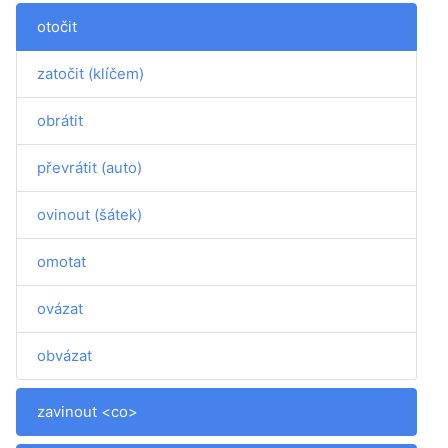
otočit
zatočit (klíčem)
obrátit
převrátit (auto)
ovinout (šátek)
omotat
ovázat
obvázat
zavinout <co>