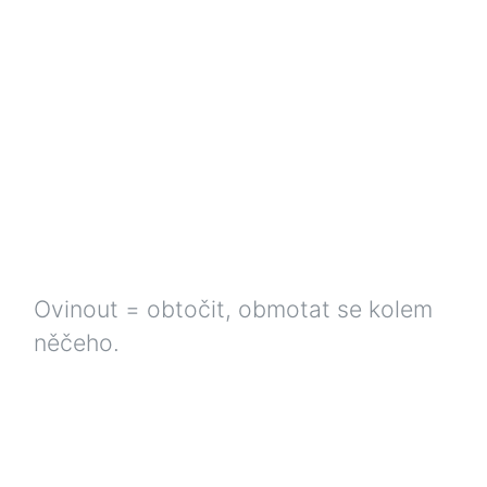
Ovinout = obtočit, obmotat se kolem
něčeho.