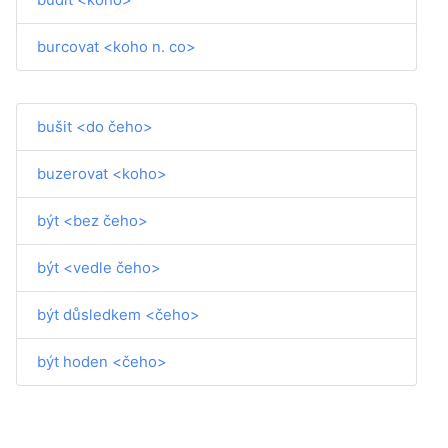
burcovat <koho n. co>
bušit <do čeho>
buzerovat <koho>
být <bez čeho>
být <vedle čeho>
být důsledkem <čeho>
být hoden <čeho>