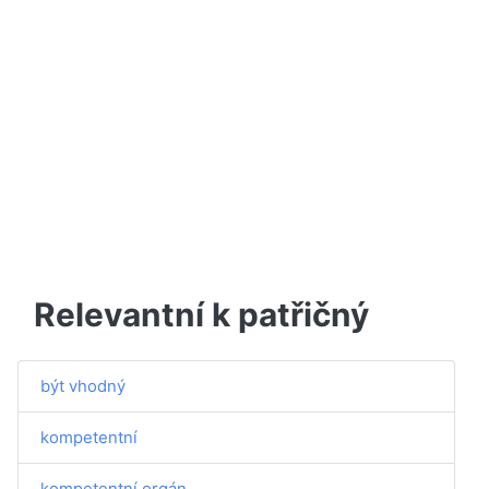
Relevantní k patřičný
být vhodný
kompetentní
kompetentní orgán