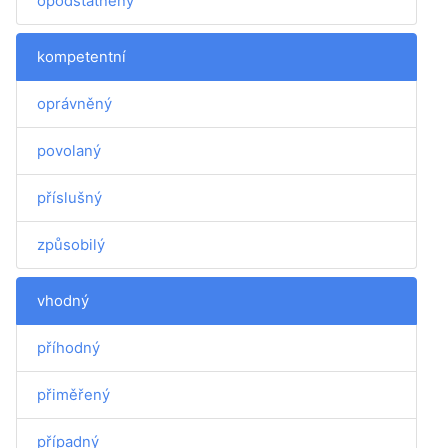
opodstatněný
kompetentní
oprávněný
povolaný
příslušný
způsobilý
vhodný
příhodný
přiměřený
případný