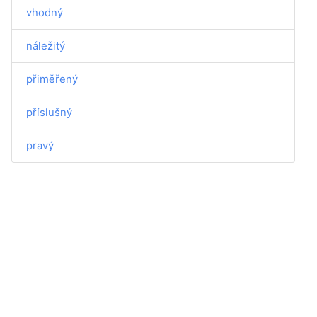
vhodný
náležitý
přiměřený
příslušný
pravý