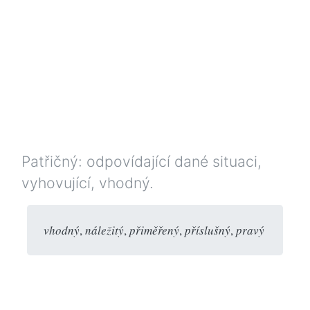
Patřičný: odpovídající dané situaci,
vyhovující, vhodný.
vhodný
,
náležitý
,
přiměřený
,
příslušný
,
pravý