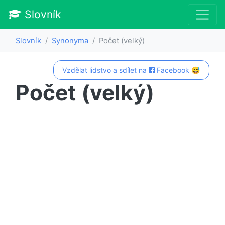
Slovník
Slovník
Synonyma
Počet (velký)
Vzdělat lidstvo a sdílet na
Facebook 😅
Počet (velký)