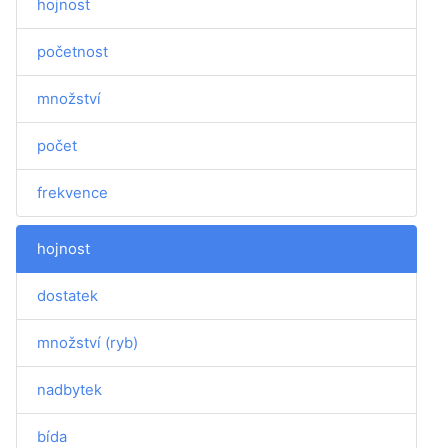
hojnost
početnost
množství
počet
frekvence
hojnost
dostatek
množství (ryb)
nadbytek
bída