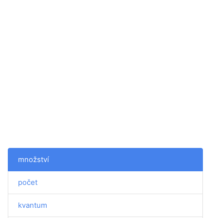
množství
počet
kvantum