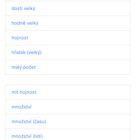
dosti velký
hodně velký
hojnost
hřebík (velký)
malý počet
mít hojnost
množství
množství (času)
množství (lidí)