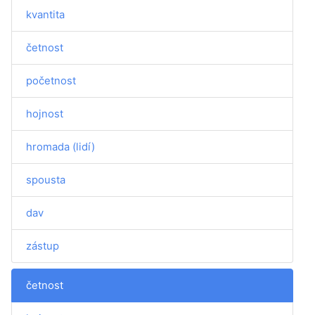
kvantita
četnost
početnost
hojnost
hromada (lidí)
spousta
dav
zástup
četnost