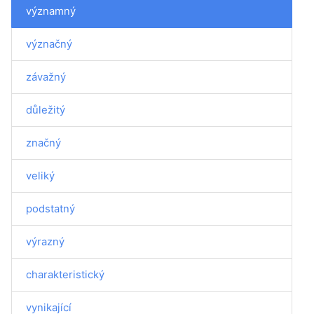
významný
význačný
závažný
důležitý
značný
veliký
podstatný
výrazný
charakteristický
vynikající