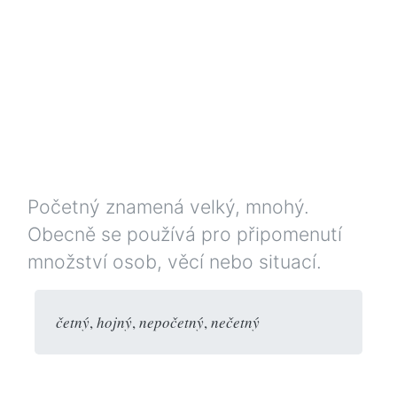
Početný znamená velký, mnohý.
Obecně se používá pro připomenutí
množství osob, věcí nebo situací.
četný
,
hojný
,
nepočetný
,
nečetný