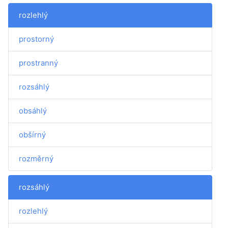
rozlehlý
prostorný
prostranný
rozsáhlý
obsáhlý
obšírný
rozměrný
rozsáhlý
rozlehlý