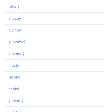
vlivný
mocný
účinný
působivý
objemný
tlustý
široký
tenký
početný