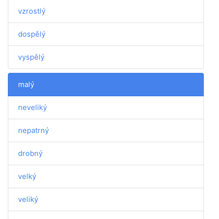
vzrostlý
dospělý
vyspělý
malý
neveliký
nepatrný
drobný
velký
veliký