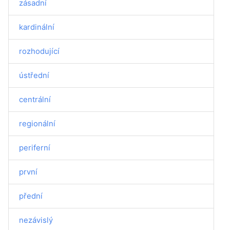
zásadní
kardinální
rozhodující
ústřední
centrální
regionální
periferní
první
přední
nezávislý