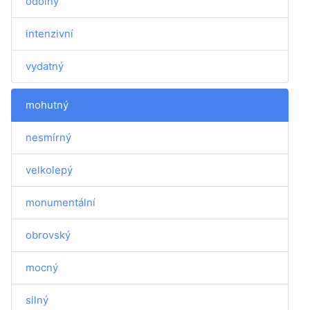
odolný
intenzivní
vydatný
mohutný
nesmírný
velkolepý
monumentální
obrovský
mocný
silný