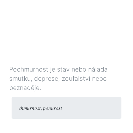
Pochmurnost je stav nebo nálada
smutku, deprese, zoufalství nebo
beznaděje.
chmurnost
,
ponurost