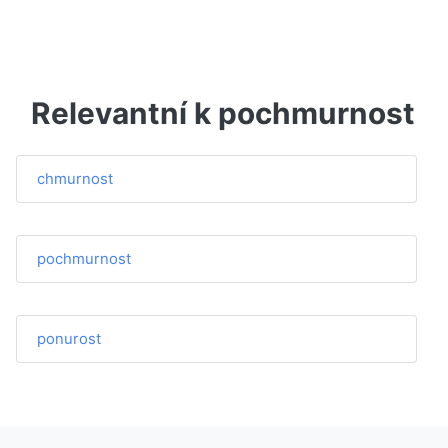
Relevantní k pochmurnost
chmurnost
pochmurnost
ponurost