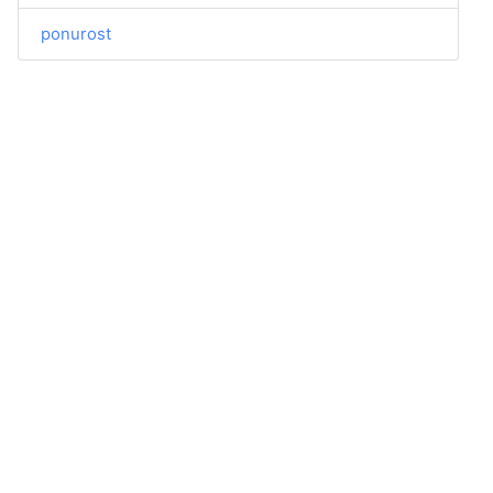
ponurost