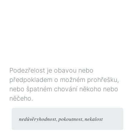
Podezřelost je obavou nebo
předpokladem o možném prohřešku,
nebo špatném chování někoho nebo
něčeho.
nedůvěryhodnost
,
pokoutnost
,
nekalost