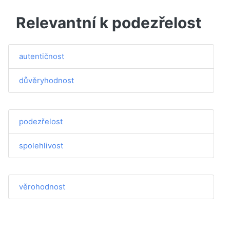
Relevantní k podezřelost
autentičnost
důvěryhodnost
podezřelost
spolehlivost
věrohodnost