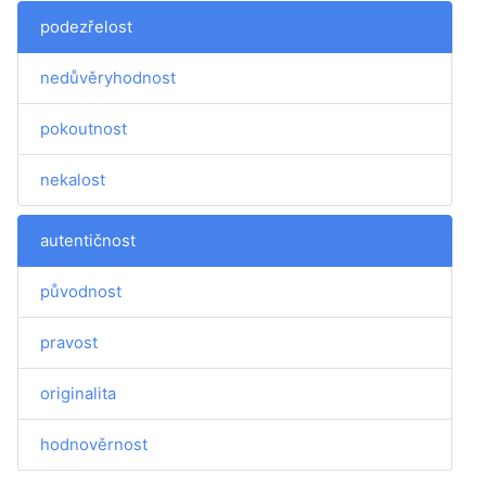
podezřelost
nedůvěryhodnost
pokoutnost
nekalost
autentičnost
původnost
pravost
originalita
hodnověrnost