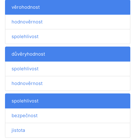
věrohodnost
hodnověrnost
spolehlivost
důvěryhodnost
spolehlivost
hodnověrnost
spolehlivost
bezpečnost
jistota