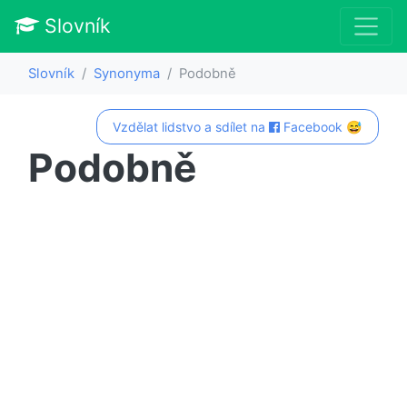
Slovník
Slovník
Synonyma
Podobně
Vzdělat lidstvo a sdílet na
Facebook 😅
Podobně