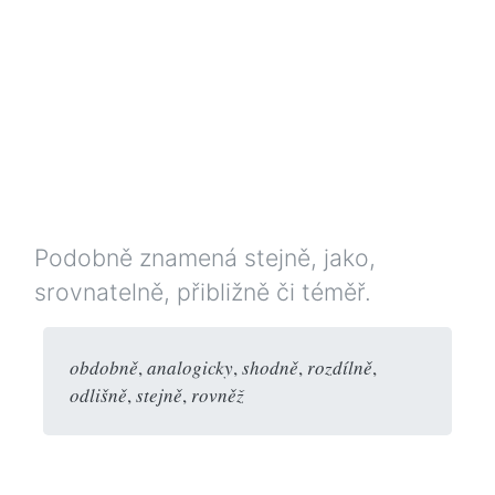
Podobně znamená stejně, jako,
srovnatelně, přibližně či téměř.
obdobně
,
analogicky
,
shodně
,
rozdílně
,
odlišně
,
stejně
,
rovněž