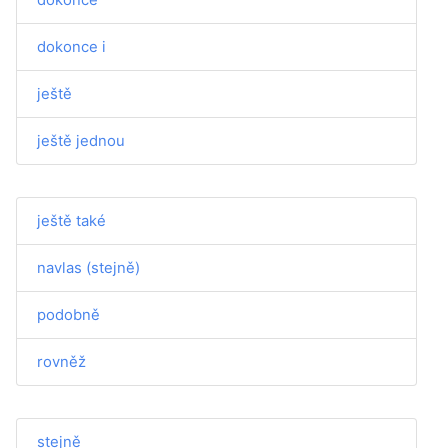
dokonce i
ještě
ještě jednou
ještě také
navlas (stejně)
podobně
rovněž
stejně