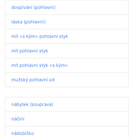
dospívání (pohlavní)
láska (pohlavní)
mít <s kým> pohlavní styk
mít pohlavní styk
mít pohlavní styk <s kým>
mužský pohlavní úd
nábytek (souprava)
náčiní
nádobíčko