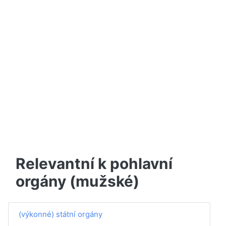
Relevantní k pohlavní
orgány (mužské)
(výkonné) státní orgány