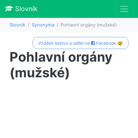
Slovník
Slovník
Synonyma
Pohlavní orgány (mužské)
Vzdělat lidstvo a sdílet na
Facebook 😅
Pohlavní orgány
(mužské)