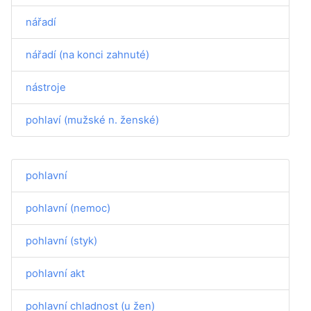
nářadí
nářadí (na konci zahnuté)
nástroje
pohlaví (mužské n. ženské)
pohlavní
pohlavní (nemoc)
pohlavní (styk)
pohlavní akt
pohlavní chladnost (u žen)