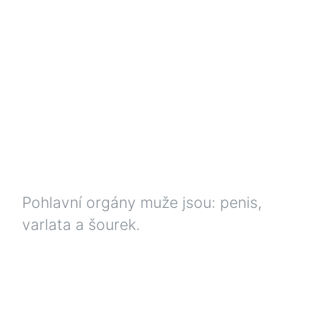
Pohlavní orgány muže jsou: penis,
varlata a šourek.