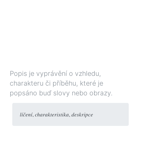
Popis je vyprávění o vzhledu,
charakteru či příběhu, které je
popsáno buď slovy nebo obrazy.
líčení
,
charakteristika
,
deskripce