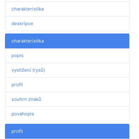
charakteristika
deskripce
charakteristika
popis
vystižení (rysů)
profil
souhrn znaků
povahopis
profil