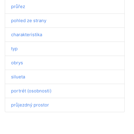
průřez
pohled ze strany
charakteristika
typ
obrys
silueta
portrét (osobnosti)
průjezdný prostor