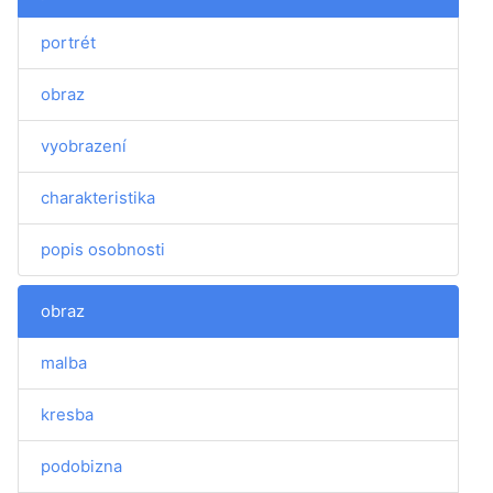
portrét
obraz
vyobrazení
charakteristika
popis osobnosti
obraz
malba
kresba
podobizna