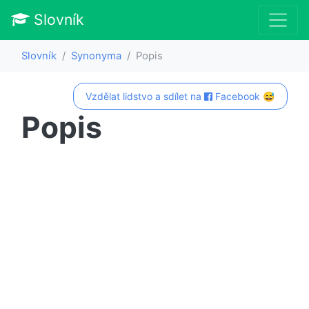
Slovník
Slovník
Synonyma
Popis
Vzdělat lidstvo a sdílet na
Facebook 😅
Popis