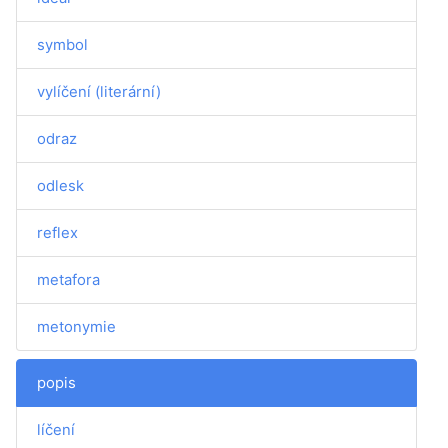
symbol
vylíčení (literární)
odraz
odlesk
reflex
metafora
metonymie
popis
líčení