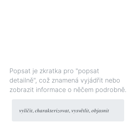
Popsat je zkratka pro "popsat
detailně", což znamená vyjádřit nebo
zobrazit informace o něčem podrobně.
vylíčit
,
charakterizovat
,
vysvětlit
,
objasnit