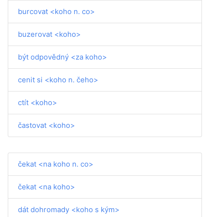
burcovat <koho n. co>
buzerovat <koho>
být odpovědný <za koho>
cenit si <koho n. čeho>
ctít <koho>
častovat <koho>
čekat <na koho n. co>
čekat <na koho>
dát dohromady <koho s kým>