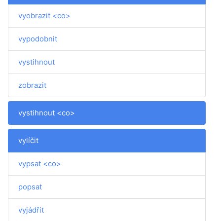
vyobrazit <co>
vypodobnit
vystihnout
zobrazit
vystihnout <co>
vylíčit
vypsat <co>
popsat
vyjádřit