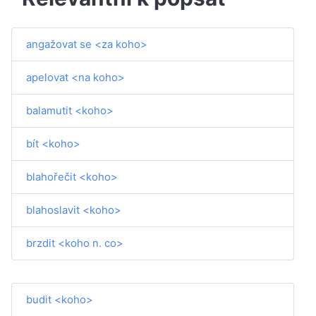
angažovat se <za koho>
apelovat <na koho>
balamutit <koho>
bít <koho>
blahořečit <koho>
blahoslavit <koho>
brzdit <koho n. co>
budit <koho>