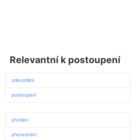
Relevantní k postoupení
odevzdání
postoupení
předání
přenechání