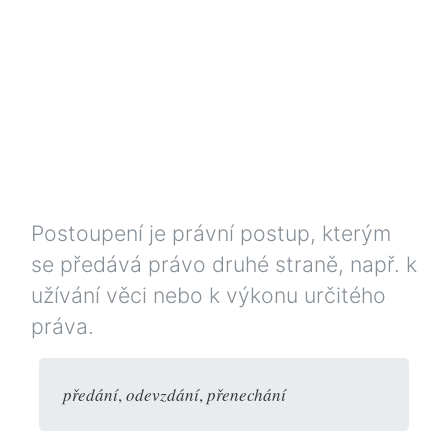
Postoupení je právní postup, kterým
se předává právo druhé straně, např. k
užívání věci nebo k výkonu určitého
práva.
předání
,
odevzdání
,
přenechání