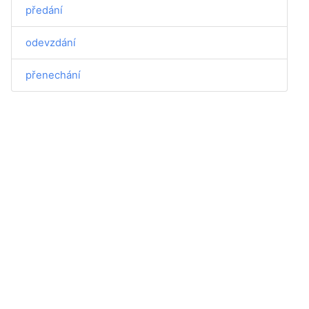
předání
odevzdání
přenechání