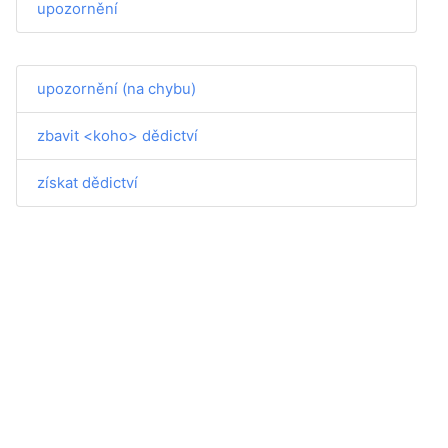
upozornění
upozornění (na chybu)
zbavit <koho> dědictví
získat dědictví