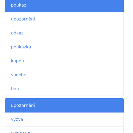
poukaz
upozornění
odkaz
poukázka
kupón
voucher
bon
upozornění
výzva