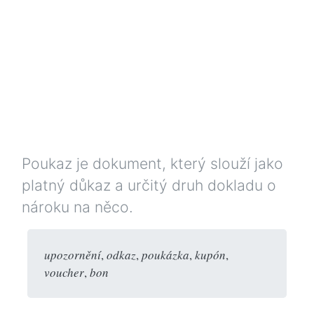
Poukaz je dokument, který slouží jako
platný důkaz a určitý druh dokladu o
nároku na něco.
upozornění
,
odkaz
,
poukázka
,
kupón
,
voucher
,
bon