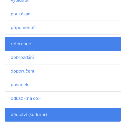
vybídnutí
poukázání
připomenutí
reference
dobrozdání
doporučení
posudek
odkaz <na co>
dědictví (kulturní)