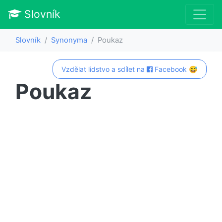
Slovník
Slovník
Synonyma
Poukaz
Vzdělat lidstvo a sdílet na
Facebook 😅
Poukaz