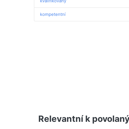
kvalifikovaný
kompetentní
Relevantní k povolan