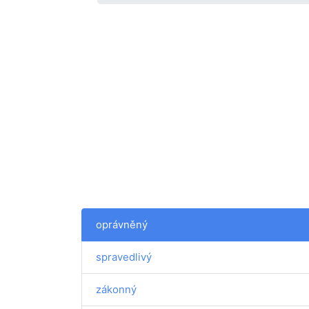
oprávněný
spravedlivý
zákonný