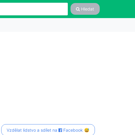
Hledat
Vzdělat lidstvo a sdílet na
Facebook 😅